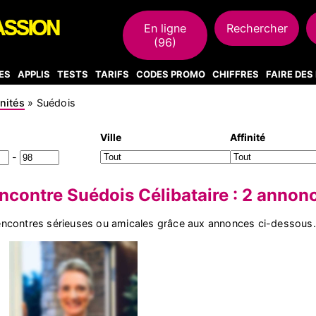
En ligne
Rechercher
(96)
ES
APPLIS
TESTS
TARIFS
CODES PROMO
CHIFFRES
FAIRE DE
inités
»
Suédois
Ville
Affinité
-
ncontre Suédois Célibataire : 2 annon
encontres sérieuses ou amicales grâce aux annonces ci-dessous.