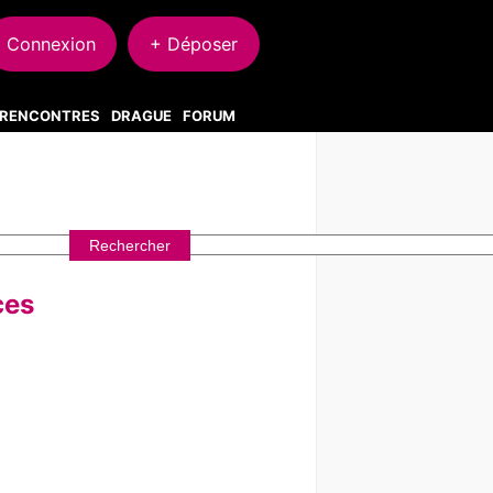
Connexion
+ Déposer
S RENCONTRES
DRAGUE
FORUM
ces