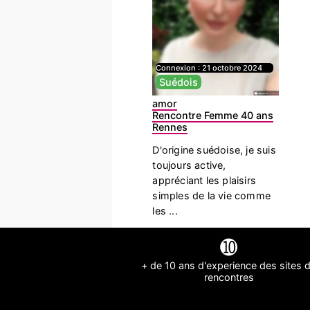
Connexion :
21 octobre 2024
Suédois
amor
Rencontre Femme 40 ans
Rennes
D'origine suédoise, je suis
toujours active,
appréciant les plaisirs
simples de la vie comme
les ...
➓
+ de 10 ans d'experience des sites 
rencontres