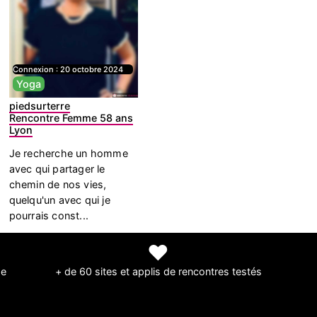
Connexion :
20 octobre 2024
Yoga
piedsurterre
Rencontre Femme 58 ans
Lyon
Je recherche un homme
avec qui partager le
chemin de nos vies,
quelqu'un avec qui je
pourrais const...
❤
de
+ de 60 sites et applis de rencontres testés