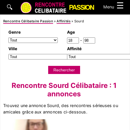
☰
🔍
Menu
Rencontre Célibataire Passion
»
Affinités
»
Sourd
Genre
Age
-
Ville
Affinité
Rencontre Sourd Célibataire : 1
annonces
Trouvez une annonce Sourd, des rencontres sérieuses ou
amicales grâce aux annonces ci-dessous.