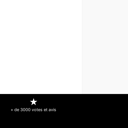
★
+ de 3000 votes et avis