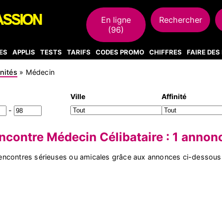
En ligne
Rechercher
(96)
ES
APPLIS
TESTS
TARIFS
CODES PROMO
CHIFFRES
FAIRE DE
inités
»
Médecin
Ville
Affinité
-
ncontre Médecin Célibataire : 1 annon
encontres sérieuses ou amicales grâce aux annonces ci-dessous