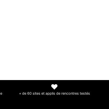
❤
de
+ de 60 sites et applis de rencontres testés