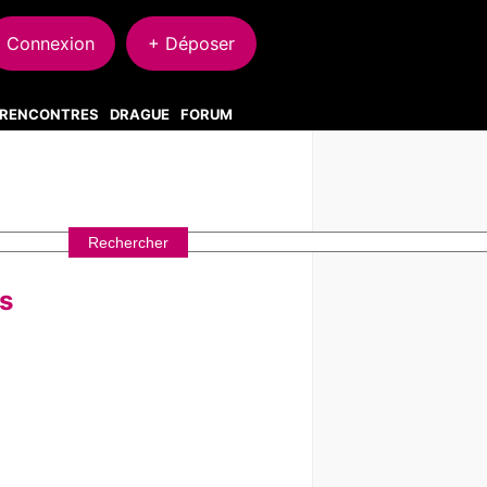
Connexion
+ Déposer
S RENCONTRES
DRAGUE
FORUM
s