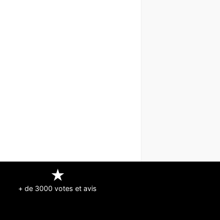
★
+ de 3000 votes et avis