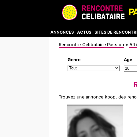
ANNONCES
ACTUS
SITES DE RENCONTR
Rencontre Célibataire Passion
»
Aff
Genre
Age
Trouvez une annonce kpop, des renc