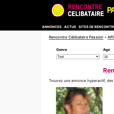
ANNONCES
ACTUS
SITES DE RENCONTR
Rencontre Célibataire Passion
»
Aff
Genre
Age
Ren
Trouvez une annonce hyperactif, des