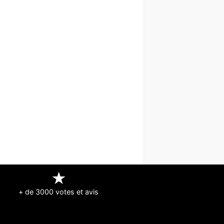
★
+ de 3000 votes et avis