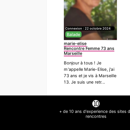
Connexion :
22 octobre 2024
Balade
marie-elise
Rencontre Femme 73 ans
Marseille
Bonjour à tous ! Je
m'appelle Marie-Elise, j'ai
73 ans et je vis à Marseille
13. Je suis une retr...
➓
+ de 10 ans d'experience des sites 
rencontres