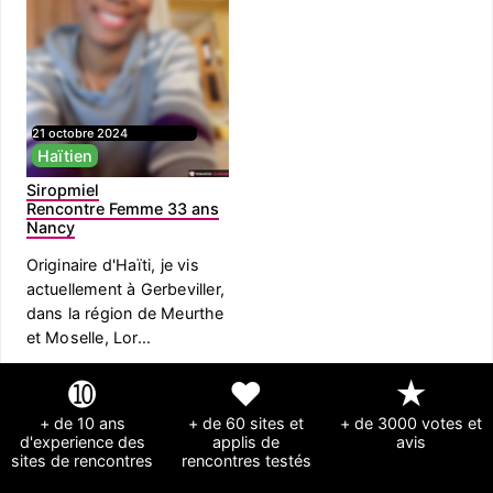
21 octobre 2024
Haïtien
Siropmiel
Rencontre Femme 33 ans
Nancy
Originaire d'Haïti, je vis
actuellement à Gerbeviller,
dans la région de Meurthe
et Moselle, Lor...
➓
❤
★
+ de 10 ans
+ de 60 sites et
+ de 3000 votes et
d'experience des
applis de
avis
sites de rencontres
rencontres testés