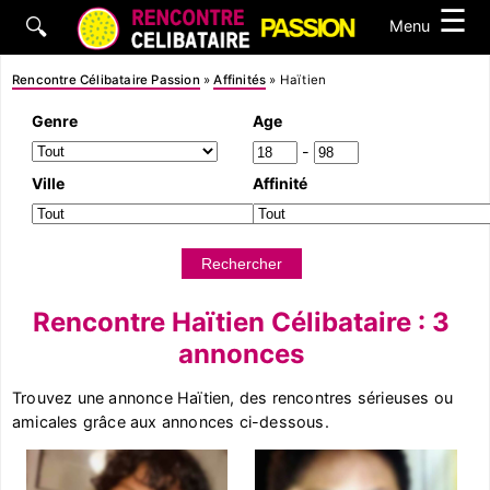
☰
🔍
Menu
Rencontre Célibataire Passion
»
Affinités
»
Haïtien
Genre
Age
-
Ville
Affinité
Rencontre Haïtien Célibataire : 3
annonces
Trouvez une annonce Haïtien, des rencontres sérieuses ou
amicales grâce aux annonces ci-dessous.