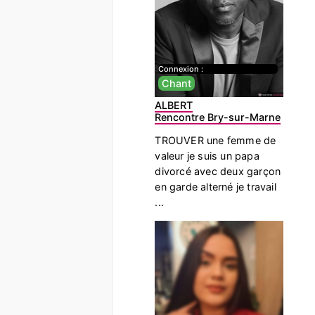
Connexion :
Chant
ALBERT
Rencontre Bry-sur-Marne
TROUVER une femme de
valeur je suis un papa
divorcé avec deux garçon
en garde alterné je travail
...