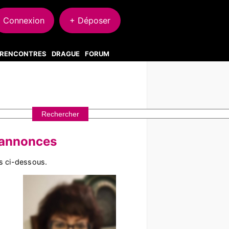
Connexion
+ Déposer
S RENCONTRES
DRAGUE
FORUM
5 annonces
s ci-dessous.