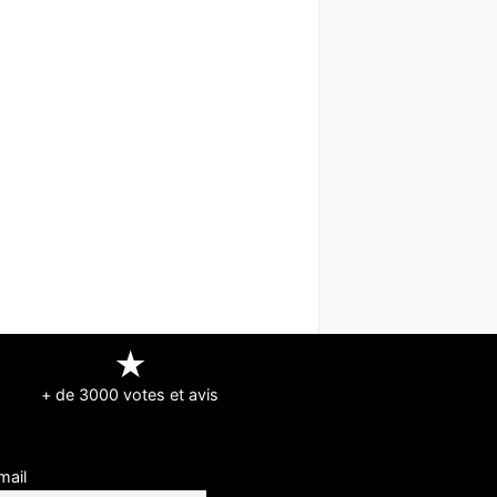
★
+ de 3000 votes et avis
mail