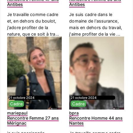
Antibes
Antibes
Je travaille comme cadre
Je suis cadre dans le
et, en dehors du boulot,
domaine de l'assurance,
j'adore profiter de la
mais en dehors du travail,
nature, que ce soit à tra...
j'aime profiter de la vie ...
21 octobre 2024
21 octobre 2024
Cadre
Cadre
mariepaul
bpra
Rencontre Femme 27 ans
Rencontre Homme 44 ans
Mérignac
Nantes