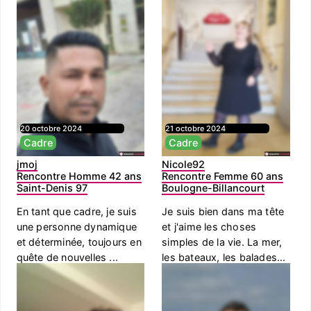
20 octobre 2024
21 octobre 2024
Cadre
Cadre
jmoj
Nicole92
Rencontre Homme 42 ans
Rencontre Femme 60 ans
Saint-Denis 97
Boulogne-Billancourt
En tant que cadre, je suis
Je suis bien dans ma tête
une personne dynamique
et j'aime les choses
et déterminée, toujours en
simples de la vie. La mer,
quête de nouvelles ...
les bateaux, les balades...