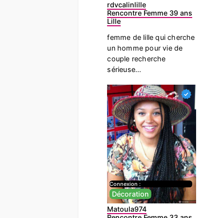
rdvcalinlille
Rencontre Femme 39 ans
Lille
femme de lille qui cherche
un homme pour vie de
couple recherche
sérieuse...
Connexion :
Décoration
Matoula974
Rencontre Femme 33 ans