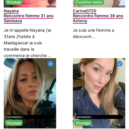
Voyage
Cuisine resto
Nayana
Carine0720
Rencontre Femme 31 ans
Rencontre Femme 39 ans
Sambava
Antony
Je m'appelle Nayana j'ai
Je suis une Femme a
31ans j'habite à
découvrir...
Madagascar je suis
travaille dans le
commerce je cherche ...
Connexion :
Connexion :
Voyage
Voyage