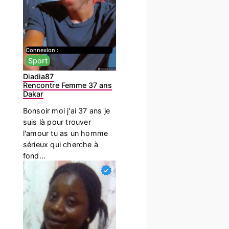
Connexion :
Sport
Diadia87
Rencontre Femme 37 ans
Dakar
Bonsoir moi j'ai 37 ans je
suis là pour trouver
l'amour tu as un homme
sérieux qui cherche à
fond...